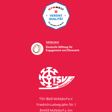
TSV 1860 Mühldorf e.V.
Friedrich-Ludwig-Jahn-Str. 1
84453 Mühldorf a. Inn