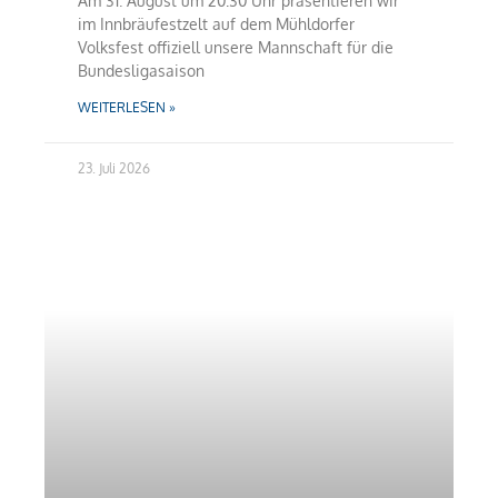
Am 31. August um 20:30 Uhr präsentieren wir
im Innbräufestzelt auf dem Mühldorfer
Volksfest offiziell unsere Mannschaft für die
Bundesligasaison
WEITERLESEN »
23. Juli 2026