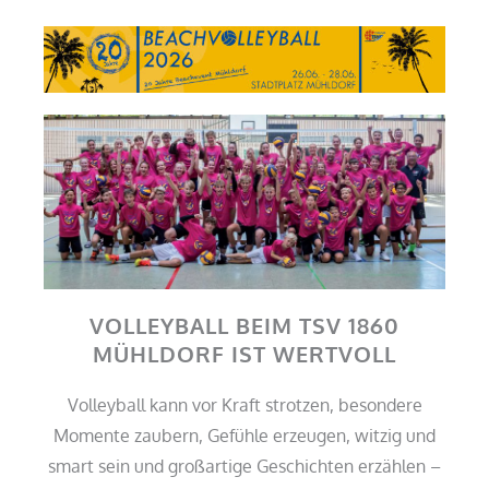
m
VOLLEYBALL BEIM TSV 1860
MÜHLDORF IST WERTVOLL
Volleyball kann vor Kraft strotzen, besondere
Momente zaubern, Gefühle erzeugen, witzig und
smart sein und großartige Geschichten erzählen –