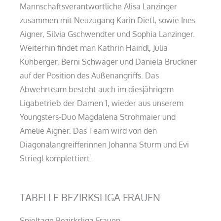
Mannschaftsverantwortliche Alisa Lanzinger
zusammen mit Neuzugang Karin Dietl, sowie Ines
Aigner, Silvia Gschwendter und Sophia Lanzinger.
Weiterhin findet man Kathrin Haindl, Julia
Kühberger, Berni Schwäger und Daniela Bruckner
auf der Position des Außenangriffs. Das
Abwehrteam besteht auch im diesjährigem
Ligabetrieb der Damen 1, wieder aus unserem
Youngsters-Duo Magdalena Strohmaier und
Amelie Aigner. Das Team wird von den
Diagonalangreifferinnen Johanna Sturm und Evi
Striegl komplettiert.
TABELLE BEZIRKSLIGA FRAUEN
Spieltage Bezirksliga Frauen