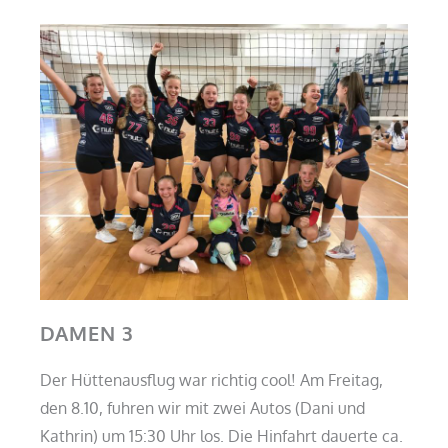
m
DAMEN 3
Der Hüttenausflug war richtig cool! Am Freitag,
den 8.10, fuhren wir mit zwei Autos (Dani und
Kathrin) um 15:30 Uhr los. Die Hinfahrt dauerte ca.