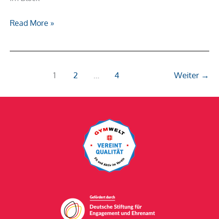
Read More »
1
2
…
4
Weiter
→