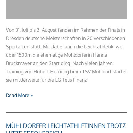
Von 31. Juli bis 3. August fanden im Rahmen der Finals in
Dresden deutsche Meisterschaften in 20 verschiedenen
Sportarten statt. Mit dabei auch die Leichtathletik, wo
über 1500m die ehemalige Mühldorferin Hanna
Bruckmayer an den Start ging. Nach vielen Jahren
Training von Hubert Hornung beim TSV Mühldorf startet
sie mittlerweile für die LG Telis Finanz
Read More »
MÜHLDORFER LEICHTATHLETINNEN TROTZ
Mühldorfer