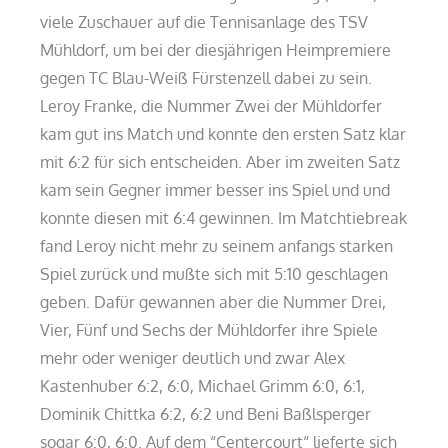
viele Zuschauer auf die Tennisanlage des TSV
Mühldorf, um bei der diesjährigen Heimpremiere
gegen TC Blau-Weiß Fürstenzell dabei zu sein.
Leroy Franke, die Nummer Zwei der Mühldorfer
kam gut ins Match und konnte den ersten Satz klar
mit 6:2 für sich entscheiden. Aber im zweiten Satz
kam sein Gegner immer besser ins Spiel und und
konnte diesen mit 6:4 gewinnen. Im Matchtiebreak
fand Leroy nicht mehr zu seinem anfangs starken
Spiel zurück und mußte sich mit 5:10 geschlagen
geben. Dafür gewannen aber die Nummer Drei,
Vier, Fünf und Sechs der Mühldorfer ihre Spiele
mehr oder weniger deutlich und zwar Alex
Kastenhuber 6:2, 6:0, Michael Grimm 6:0, 6:1,
Dominik Chittka 6:2, 6:2 und Beni Baßlsperger
sogar 6:0, 6:0. Auf dem “Centercourt“ lieferte sich