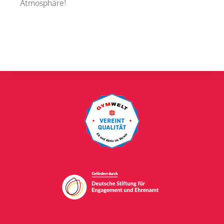
Atmosphäre!