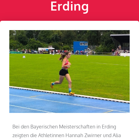
Erding
Bei den Bayerischen Meisterschaften in Erding
zeigten die Athletinnen Hannah Zwirner und Alia