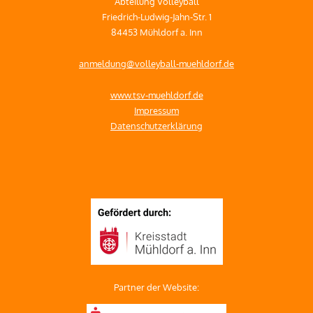
Abteilung Volleyball
Friedrich-Ludwig-Jahn-Str. 1
84453 Mühldorf a. Inn
anmeldung@volleyball-muehldorf.de
www.tsv-muehldorf.de
Impressum
Datenschutzerklärung
Partner der Website: