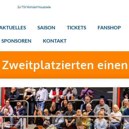
Zur TSV Mühldorf Hauptseite
AKTUELLES
SAISON
TICKETS
FANSHOP
SPONSOREN
KONTAKT
 Zweitplatzierten einen