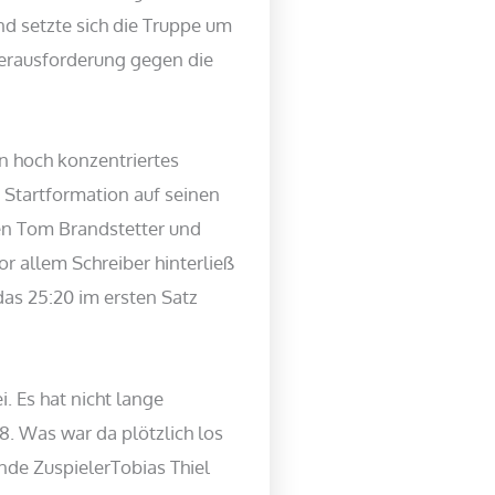
nd setzte sich die Truppe um
Herausforderung gegen die
n hoch konzentriertes
r Startformation auf seinen
ten Tom Brandstetter und
r allem Schreiber hinterließ
das 25:20 im ersten Satz
. Es hat nicht lange
:8. Was war da plötzlich los
nde ZuspielerTobias Thiel