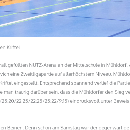
en Kriftel
rall gefüllten NUTZ-Arena an der Mittelschule in Mühldor
vich eine Zweitligapartie auf allerhöchstem Niveau. Mühldo
riftel eingestellt. Entsprechend spannend verlief die Partie
e man traurig darüber sein, dass die Mühldorfer den Sieg v
5:20/22:25/22:25/25:22/9:15) eindrucksvoll unter Beweis ge
 den Beinen. Denn schon am Samstag war der gegenwärtige 