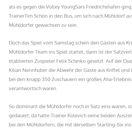
als es gegen die Volley YoungSars Friedrichshafen ging.
TrainerTim Schön in den Bus, um sich nach Mühldorf a
Mühldorfer gewachsen zu sein.
Doch das Spiel vom Samstag schien den Gästen aus Kri
Mühldorfer Team ins Spiel startet, dann ist der Satzve
etablierten Zuspieler Felix Schinko gesetzt. Auf der Di
Kilian Nennhuber die Abwehr der Gäste aus Kriftel und 
bei den knapp 350 Zuschauern ein großes Aha-Erlebnis a
verantwortlich waren.
So dominant die Mühldorfer noch in Satz eins waren, so
gedauert, da hatte Trainer Kolevich seine beiden Auszeit
bei den Mühldorfern, die mit derselben Starting-Six in