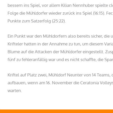
bessern ins Spiel, vor allem Kilian Nennhuber spielte c
Folge die Mühldorfer wieder zurück ins Spiel (16:15). F
Punkte zum Satzerfolg (25:22).
Ein Punkt war den Mühldorfern also bereits sicher, die 
Krifteler hatten in der Annahme zu tun, um diesem Varia
Blume auf die Attacken der Mühldorfer eingestellt. Zus
fünf zu fehleranfällig war und es nicht schaffte, die Sp
Kriftel auf Platz zwei, Mühldorf Neunter von 14 Teams,
aufbauen, wenn am 16. November die Ceratonia Volleys a
warten.