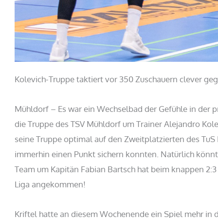
Kolevich-Truppe taktiert vor 350 Zuschauern clever geg
Mühldorf – Es war ein Wechselbad der Gefühle in der p
die Truppe des TSV Mühldorf um Trainer Alejandro Kole
seine Truppe optimal auf den Zweitplatzierten des TuS K
immerhin einen Punkt sichern konnten. Natürlich könnt
Team um Kapitän Fabian Bartsch hat beim knappen 2:3 (2
Liga angekommen!
Kriftel hatte an diesem Wochenende ein Spiel mehr in