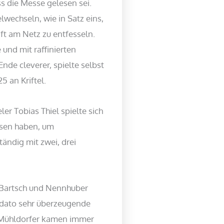
ss die Messe gelesen sei.
wechseln, wie in Satz eins,
ft am Netz zu entfesseln.
 und mit raffinierten
nde cleverer, spielte selbst
5 an Kriftel.
er Tobias Thiel spielte sich
assen haben, um
ändig mit zwei, drei
, Bartsch und Nennhuber
s dato sehr überzeugende
ie Mühldorfer kamen immer