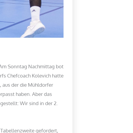
f. Am Sonntag Nachmittag bot
rfs Chefcoach Kolevich hatte
, aus der die Mühldorfer
erpasst haben. Aber das
stellt: Wir sind in der 2.
Tabellenzweite gefordert,