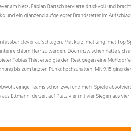
lever am Netz, Fabian Bartsch servierte druckvoll und bracht
ecko und ein glänzend aufgelegter Brandstetter im Aufschlag
unfassbar clever aufschlugen. Mal kurz, mal lang, mal Top S
ntenreichtum Herr zu werden. Doch inzwischen hatte sich auc
pieler Tobias Thiel erledigte den Rest gegen eine Mühldorfe
annung bis zum letzten Punkt hochzuhalten. Mit 9:15 ging der 
 obwohl einige Teams schon zwei und mehr Spiele absolviert
us Eltmann, derzeit auf Platz vier mit vier Siegen aus vier