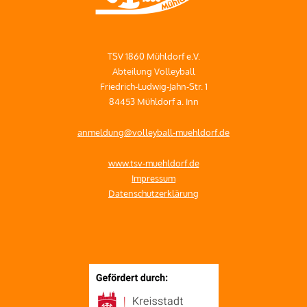
TSV 1860 Mühldorf e.V.
Abteilung Volleyball
Friedrich-Ludwig-Jahn-Str. 1
84453 Mühldorf a. Inn
anmeldung@volleyball-muehldorf.de
www.tsv-muehldorf.de
Impressum
Datenschutzerklärung